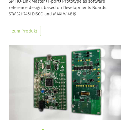
SMI IO-Link Master (1-port) Prototype as software
reference design, based on Developments Boards:
STM32H745I DISCO and MAXIM14819
zum Produkt