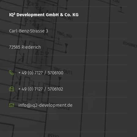
IQ² Development GmbH & Co. KG
Carl-Benz-Strasse 3
72585 Riederich
+ 49 (0) 7127 / 5706100
+ ​49 ​(0) ​7127 ​/ ​5706102
info@iq2-development.de